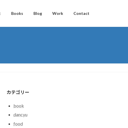
t
Books
Blog
Work
Contact
カテゴリー
book
dancyu
food