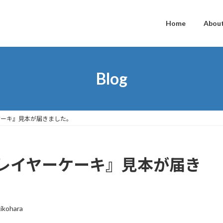
Home
Abou
Blog
ケーキ』見本が届きました。
レイヤーケーキ』見本が届き
ikohara