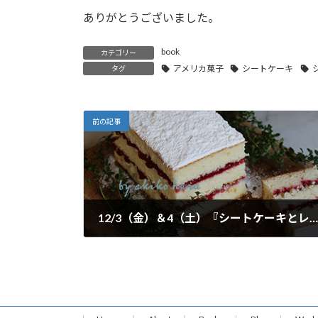
ありがとうございました。
book
カテゴリー
アメリカ菓子
シートケーキ
タグ
前の記事
12/3（金）＆4（土）『シートケーキとレイヤーケーキ』（東京書籍）出版記念イベント詳細が決まりました。
2021年11月17日