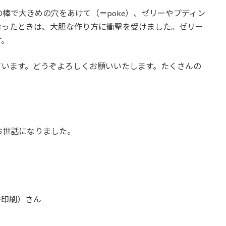
棒で大きめの穴をあけて（＝poke）、ゼリーやプディン
合ったときは、大胆な作り方に衝撃を受けました。ゼリー
す。
ています。どうぞよろしくお願いいたします。たくさんの
お世話になりました。
書印刷）さん