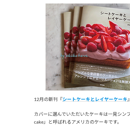
更
新
日
時
:
12月の新刊『
シートケーキとレイヤーケーキ
カバーに選んでいただいたケーキは一見シンプ
cake」と呼ばれるアメリカのケーキです。