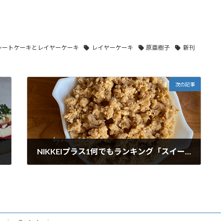
シートケーキとレイヤーケーキ
レイヤーケーキ
原亜樹子
新刊
次の記事
NIKKEIプラス1何でもランキング「スイートポテト」で選者を務めました。
2021年11月28日