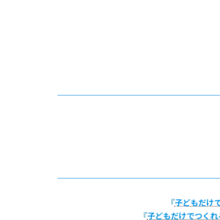
『
子どもだけで
『
子どもだけでつくれ