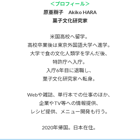
＜
プロフィール＞
原亜樹子
Akiko HARA
菓子文化研究家
米国高校へ留学。
高校卒業後は東京外国語大学へ進学。
大学で食の文化人類学を学んだ後、
特許庁へ入庁。
入庁6年目に退職し、
菓子文化研究家へ転身。
Webや雑誌、単行本での仕事のほか、
企業やTV等への情報提供、
レシピ提供、メニュー開発も行う。
2020年帰国。日本在住。