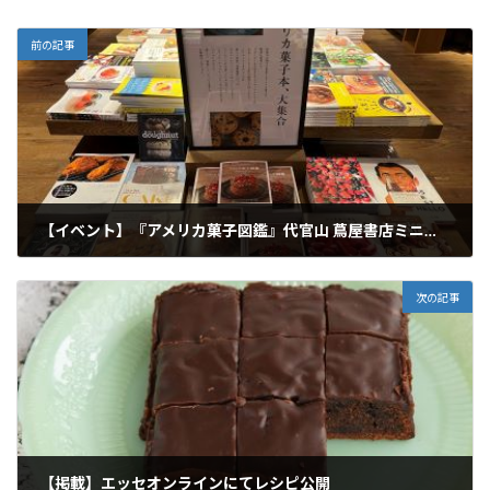
前の記事
【イベント】『アメリカ菓子図鑑』代官山 蔦屋書店ミニフェア
2023年9月12日
次の記事
【掲載】エッセオンラインにてレシピ公開