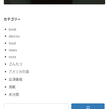
2023年11月8日
カテゴリー
book
dancyu
food
news
note
さんたつ
アメリカの話
出演番組
掲載
未分類