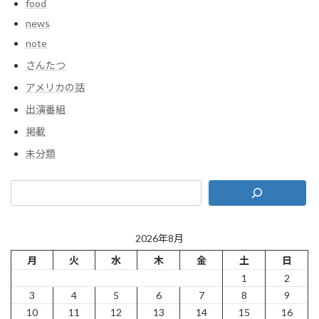
food
news
note
さんたつ
アメリカの話
出演番組
掲載
未分類
2026年8月
月
火
水
木
金
土
日
1
2
3
4
5
6
7
8
9
10
11
12
13
14
15
16