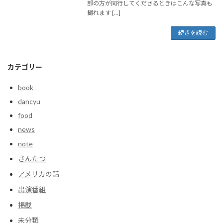
部の方が同行してくださるときはこんな写真も
撮れます […]
続きを読む
カテゴリー
book
dancyu
food
news
note
さんたつ
アメリカの話
出演番組
掲載
未分類