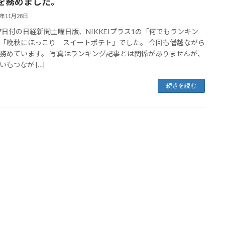
を務めました。
1年11月28日
27日付の日経新聞土曜日版、NIKKEIプラス1の「何でもランキン
「晩秋にほっこり スイートポテト」でした。 今回も僭越ながら
務めています。 写真はランキング記事とは関係がありませんが、
いもつなが […]
続きを読む