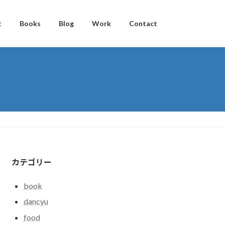
t
Books
Blog
Work
Contact
カテゴリー
book
dancyu
food