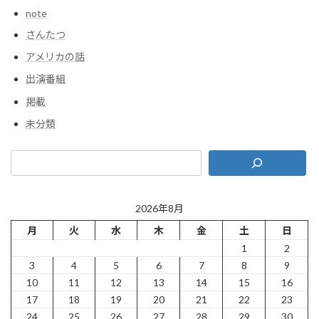
note
さんたつ
アメリカの話
出演番組
掲載
未分類
2026年8月
月
火
水
木
金
土
日
1
2
3
4
5
6
7
8
9
10
11
12
13
14
15
16
17
18
19
20
21
22
23
24
25
26
27
28
29
30