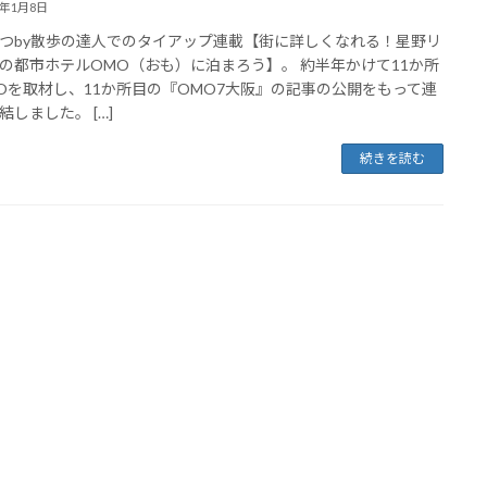
3年1月8日
つby散歩の達人でのタイアップ連載【街に詳しくなれる！星野リ
の都市ホテルOMO（おも）に泊まろう】。 約半年かけて11か所
Oを取材し、11か所目の『OMO7大阪』の記事の公開をもって連
結しました。 […]
続きを読む