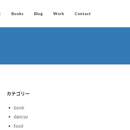
t
Books
Blog
Work
Contact
カテゴリー
book
dancyu
food