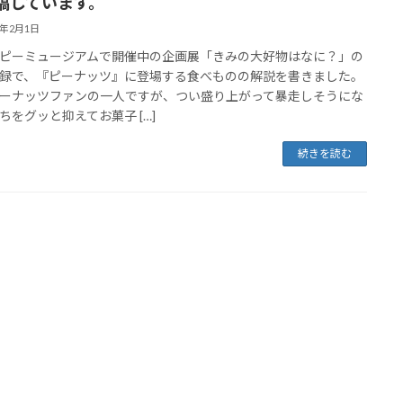
稿しています。
3年2月1日
ピーミュージアムで開催中の企画展「きみの大好物はなに？」の
録で、『ピーナッツ』に登場する食べものの解説を書きました。
ーナッツファンの一人ですが、つい盛り上がって暴走しそうにな
ちをグッと抑えてお菓子 […]
続きを読む