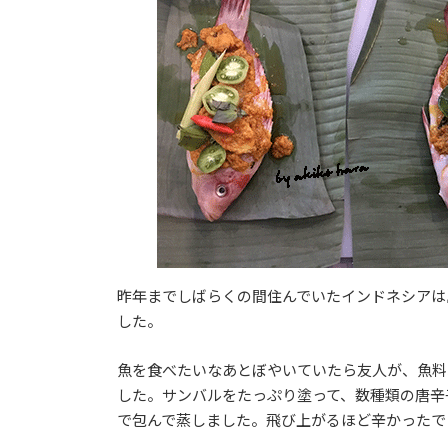
日
時
:
昨年までしばらくの間住んでいたインドネシアは
した。
魚を食べたいなあとぼやいていたら友人が、魚料
した。サンバルをたっぷり塗って、数種類の唐辛
で包んで蒸しました。飛び上がるほど辛かったで