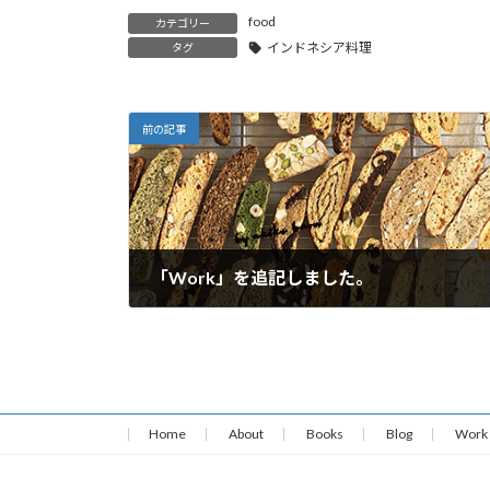
food
カテゴリー
インドネシア料理
タグ
前の記事
「Work」を追記しました。
2021年10月16日
Home
About
Books
Blog
Work