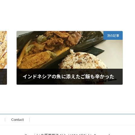
次の記事
インドネシアの魚に添えたご飯も辛かった
2021年10月17日
Contact